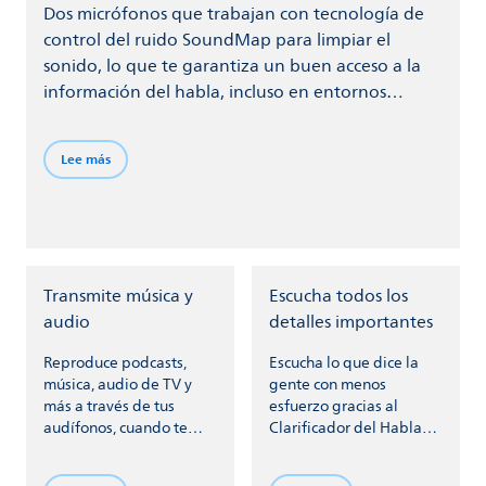
Dos micrófonos que trabajan con tecnología de
control del ruido SoundMap para limpiar el
sonido, lo que te garantiza un buen acceso a la
información del habla, incluso en entornos
ruidosos.
Lee más
Transmite música y
Escucha todos los
audio
detalles importantes
Reproduce podcasts,
Escucha lo que dice la
música, audio de TV y
gente con menos
más a través de tus
esfuerzo gracias al
audífonos, cuando te
Clarificador del Habla
conectas con tu teléfono
para lograr que el habla
y otros dispositivos
destaque entre el ruido.