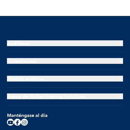
Audífonos
Conectividad
Pérdida auditiva
Acerca de Philips Hearing Solutions
Manténgase al día