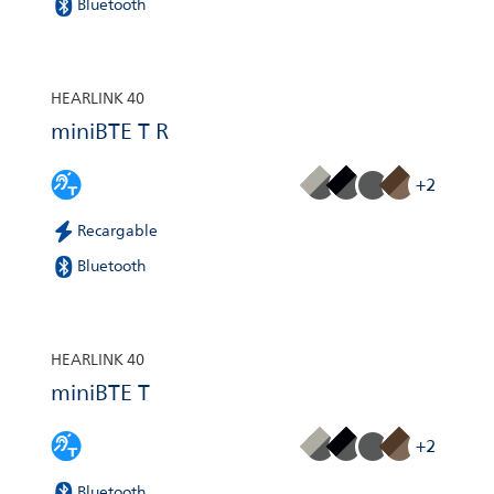
Bluetooth
HEARLINK 40
miniBTE T R
+2
Recargable
Bluetooth
HEARLINK 40
miniBTE T
+2
Bluetooth