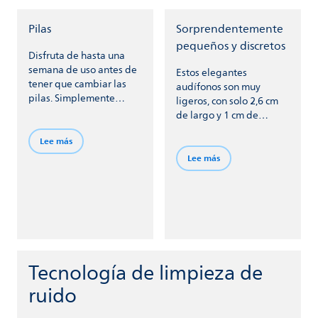
Pilas
Sorprendentemente
pequeños y discretos
Disfruta de hasta una
semana de uso antes de
Estos elegantes
tener que cambiar las
audífonos son muy
pilas. Simplemente
ligeros, con solo 2,6 cm
inserta las nuevas
de largo y 1 cm de
cuando se agoten las
ancho.
antiguas.
Lee más
Lee más
Tecnología de limpieza de
ruido