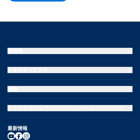
補聴器
コネクティビティ
難聴
フィリップス ヒアリングソリューションズについて
最新情報