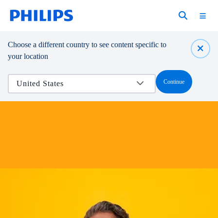
Choose a different country to see content specific to
your location
Continue