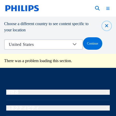
Choose a different country to see content specific to
your location
Continue
There was a problem loading this section.
補聴器
コネクティビティ