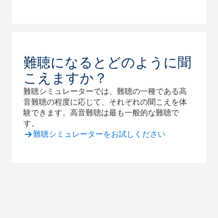
難聴になるとどのように聞
こえますか？
難聴シミュレーターでは、難聴の一種である高
音難聴の程度に応じて、それぞれの聞こえを体
験できます。高音難聴は最も一般的な難聴で
す。
難聴シミュレーターをお試しください