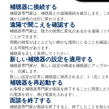
補聴器に接続する
補聴器専門家は、補聴器との遠隔接続を確立します。こ
滅から緑色の点灯に変わります。
遠隔で聞こえを確認する
補聴器専門家は、聴力の状態に変化があるかを遠隔（リ
ことができます。
周囲の雑音がほとんどない静かな場所にいることを確認
える可能性があります。
補聴器を正しく装用してください。
新しい補聴器の設定を適用する
補聴器専門家が、新しい設定や構成を補聴器にアップロ
り、点滅します。
新しい設定が正常に補聴器に保存されると、L（左）と
補聴器を再起動する
お客様と補聴器専門家が面談を終了することに同意した
の電源を切り、再び電源を入れます）。
面談を終了する
補聴器専門家が面談を終了すると、終了したことを知ら