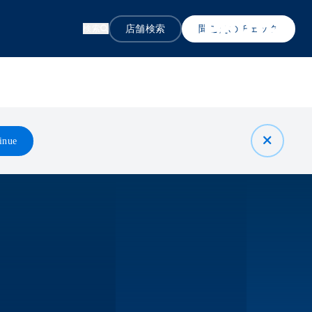
店舗検索
聞こえのチェック
検索
inue