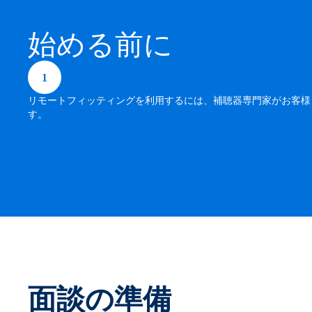
始める前に
1
リモートフィッティングを利用するには、補聴器専門家がお客様
す。
面談の準備