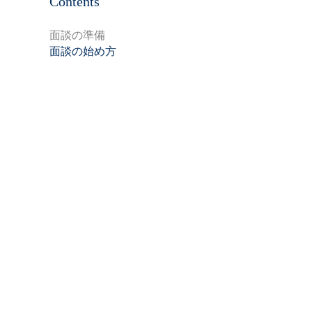
Contents
面談の準備
面談の始め方