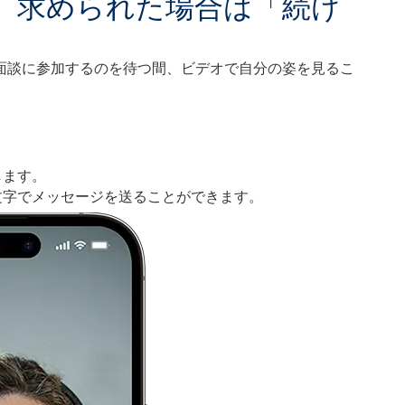
、求められた場合は「続け
面談に参加するのを待つ間、ビデオで自分の姿を見るこ
。
。
します。
文字でメッセージを送ることができます。