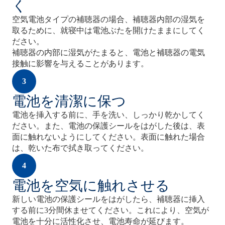
く
空気電池タイプの補聴器の場合、補聴器内部の湿気を
取るために、就寝中は電池ぶたを開けたままにしてく
ださい。
補聴器の内部に湿気がたまると、電池と補聴器の電気
接触に影響を与えることがあります。
3
電池を清潔に保つ
電池を挿入する前に、手を洗い、しっかり乾かしてく
ださい。また、電池の保護シールをはがした後は、表
面に触れないようにしてください。表面に触れた場合
は、乾いた布で拭き取ってください。
4
電池を空気に触れさせる
新しい電池の保護シールをはがしたら、補聴器に挿入
する前に3分間休ませてください。これにより、空気が
電池を十分に活性化させ、電池寿命が延びます。