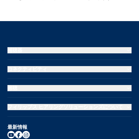
補聴器
コネクティビティ
難聴
フィリップス ヒアリングソリューションズについて
最新情報