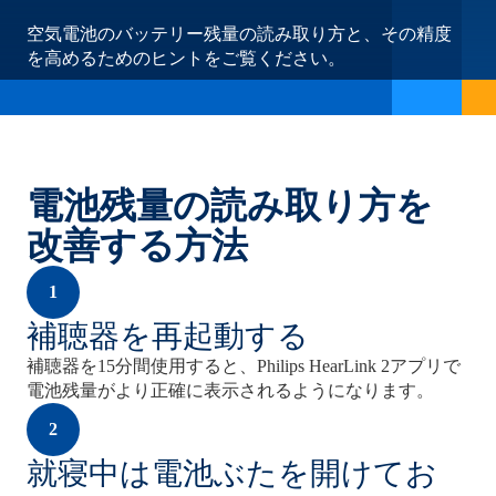
空気電池のバッテリー残量の読み取り方と、その精度
を高めるためのヒントをご覧ください。
電池残量の読み取り方を
改善する方法
1
補聴器を再起動する
補聴器を15分間使用すると、Philips HearLink 2アプリで
電池残量がより正確に表示されるようになります。
2
就寝中は電池ぶたを開けてお