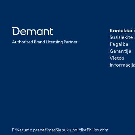
Kontaktai 
Susisiekite
Pagalba
Garantija
Vietos
Informacij
Privatumo pranešimas
Slapukų politika
Philips.com