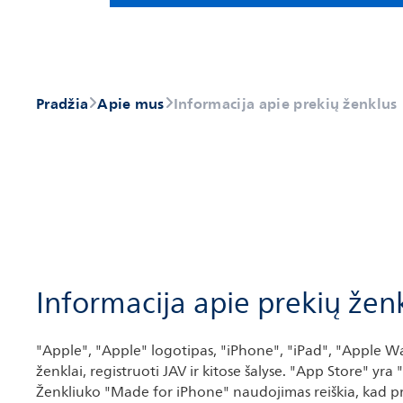
Pradžia
Apie mus
Informacija apie prekių ženklus
Informacija apie prekių žen
"Apple", "Apple" logotipas, "iPhone", "iPad", "Apple Wa
ženklai, registruoti JAV ir kitose šalyse. "App Store" yra
Ženkliuko "Made for iPhone" naudojimas reiškia, kad pri