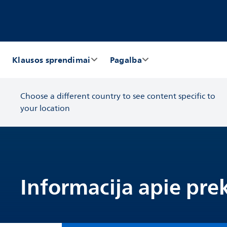
Klausos sprendimai
Pagalba
Choose a different country to see content specific to
your location
Informacija apie pre