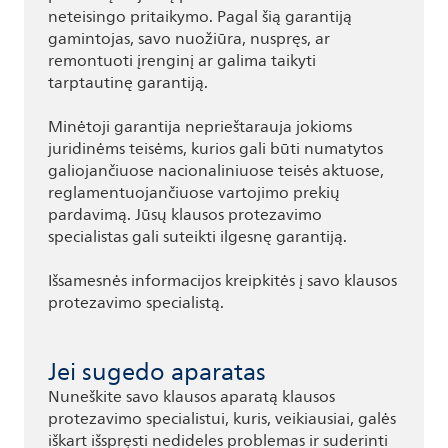
neteisingo pritaikymo. Pagal šią garantiją
gamintojas, savo nuožiūra, nuspręs, ar
remontuoti įrenginį ar galima taikyti
tarptautinę garantiją.
Minėtoji garantija neprieštarauja jokioms
juridinėms teisėms, kurios gali būti numatytos
galiojančiuose nacionaliniuose teisės aktuose,
reglamentuojančiuose vartojimo prekių
pardavimą. Jūsų klausos protezavimo
specialistas gali suteikti ilgesnę garantiją.
Išsamesnės informacijos kreipkitės į savo klausos
protezavimo specialistą.
Jei sugedo aparatas
Nuneškite savo klausos aparatą klausos
protezavimo specialistui, kuris, veikiausiai, galės
iškart išspręsti nedideles problemas ir suderinti