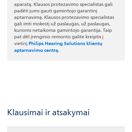
aparatą. Klausos protezavimo specialistas gali
padėti jums gauti gamintojo garantinį
aptarnavimą. Klausos protezavimo specialistas
gali imti mokestį už paslaugas, už paslaugas,
kurioms netaikoma gamintojo garantija. Taip
pat dėl įrenginio remonto galite kreiptis į
Philips Hearing Solutions klientų
vietinį
aptarnavimo centrą.
Klausimai ir atsakymai