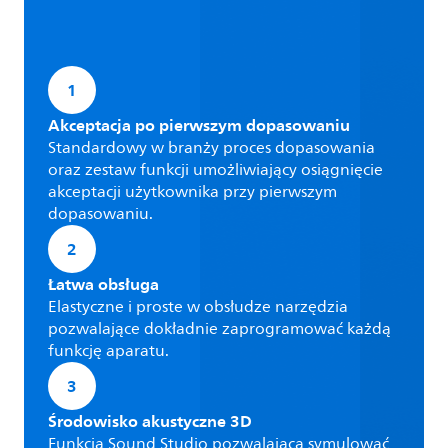
1
Akceptacja po pierwszym dopasowaniu
Standardowy w branży proces dopasowania
oraz zestaw funkcji umożliwiający osiągnięcie
akceptacji użytkownika przy pierwszym
dopasowaniu.
2
Łatwa obsługa
Elastyczne i proste w obsłudze narzędzia
pozwalające dokładnie zaprogramować każdą
funkcję aparatu.
3
Środowisko akustyczne 3D
Funkcja Sound Studio pozwalająca symulować