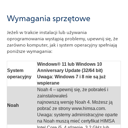
Wymagania sprzętowe
Jeżeli w trakcie instalacji lub używania
oprogramowania wystąpią problemy, upewnij się, że
zarówno komputer, jak i system operacyjny spełniają
poniższe wymagania:
Windows® 11 lub Windows 10
System
Anniversary Update (32/64 bit)
operacyjny
Uwaga: Windows 7 i 8 nie są już
wspierane
Noah 4 – upewnij się, że pobrałeś i
zainstalowałeś
najnowszą wersję Noah 4. Możesz ją
Noah
pobrać ze strony www.himsa.com.
Uwaga: systemy administracyjne oparte
na Noah muszą mieć certyfikat HIMSA
Intel Core i5, 4 rdzenie, 3.2 GHz lub