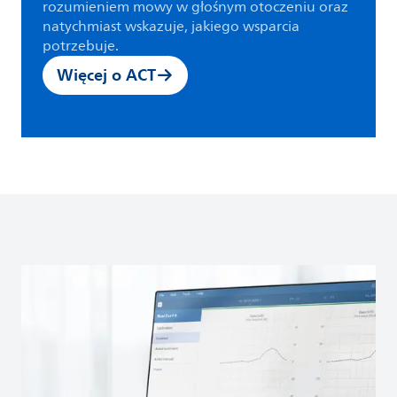
rozumieniem mowy w głośnym otoczeniu oraz
natychmiast wskazuje, jakiego wsparcia
potrzebuje.
Więcej o ACT