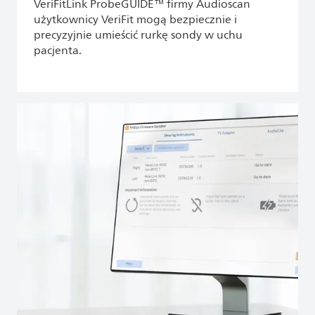
VeriFitLink ProbeGUIDE™ firmy Audioscan
użytkownicy VeriFit mogą bezpiecznie i
precyzyjnie umieścić rurkę sondy w uchu
pacjenta.