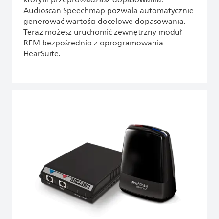
którym przeprowadzasz dopasowania.
Audioscan Speechmap pozwala automatycznie
generować wartości docelowe dopasowania.
Teraz możesz uruchomić zewnętrzny moduł
REM bezpośrednio z oprogramowania
HearSuite.