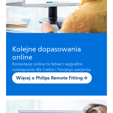
Kolejne dopasowania
online
Konsutacje online to łatwe i wygodne
rozwiązanie dla Ciebie i Twojego pacjenta.
Więcej o Philips Remote Fitting