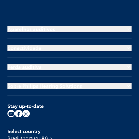
Aparelhos auditivos
Conectividade
Perda auditiva
Sobre Philips Hearing Solutions
Stay up-to-date
Select country
Brasil (português)