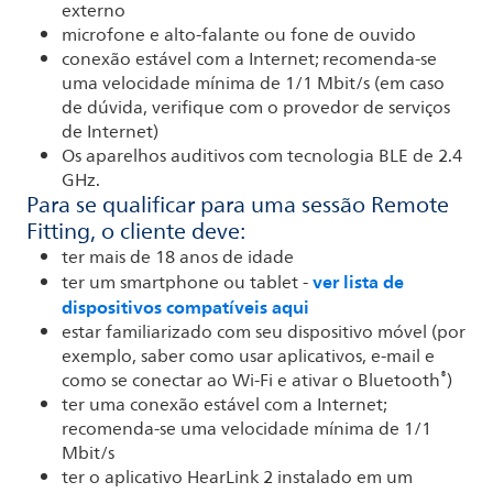
externo
microfone e alto-falante ou fone de ouvido
conexão estável com a Internet; recomenda-se
uma velocidade mínima de 1/1 Mbit/s (em caso
de dúvida, verifique com o provedor de serviços
de Internet)
Os aparelhos auditivos com tecnologia BLE de 2.4
GHz.
Para se qualificar para uma sessão Remote
Fitting, o cliente deve:
ter mais de 18 anos de idade
ver lista de
ter um smartphone ou tablet -
dispositivos compatíveis aqui
estar familiarizado com seu dispositivo móvel (por
exemplo, saber como usar aplicativos, e-mail e
®
como se conectar ao Wi-Fi e ativar o Bluetooth
)
ter uma conexão estável com a Internet;
recomenda-se uma velocidade mínima de 1/1
Mbit/s
ter o aplicativo HearLink 2 instalado em um