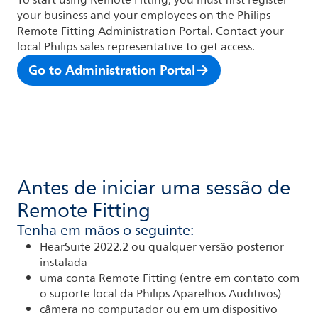
To start using Remote Fitting, you must first register
your business and your employees on the Philips
Remote Fitting Administration Portal. Contact your
local Philips sales representative to get access.
Go to Administration Portal
Antes de iniciar uma sessão de
Remote Fitting
Tenha em mãos o seguinte:
HearSuite 2022.2 ou qualquer versão posterior
instalada
uma conta Remote Fitting (entre em contato com
o suporte local da Philips Aparelhos Auditivos)
câmera no computador ou em um dispositivo