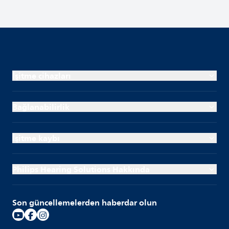
İşitme cihazları
Bağlanabilirlik
İşitme kaybı
Philips Hearing Solutions Hakkında
Son güncellemelerden haberdar olun