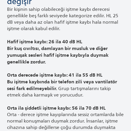
değişir
Bir kişinin sahip olabileceği işitme kaybı derecesi
genellikle beş farklı seviyede kategorize edilir. HL 25
dB veya daha az olan hafif işitme kaybı hala normal
işitme olarak kabul edilir.
Hafif işitme kaybı: 26 ila 40 dB HL
Bir kuş cıvıltısı, damlayan bir musluk ve diğer
yumuşak sesleri hafif işitme kaybıyla duymak
genellikle zordur.
Orta derecede işitme kaybı: 41 ila 55 dB HL
Bu işitme kaybında bir telefon zili veya vantilatör
sesi fark edilmeyebilir.
Grup tartışmalarını takip
etmek daha karmaşık ve yorucudur.
Orta ila şiddetli işitme kaybı: 56 ila 70 dB HL
Orta - derece işitme kayıplarında sessiz ortamlarda bile
normal konuşmaları duymak zordur. İnsanlar, işitme
cihazına sahip değillerse çoğu durumda duymakta