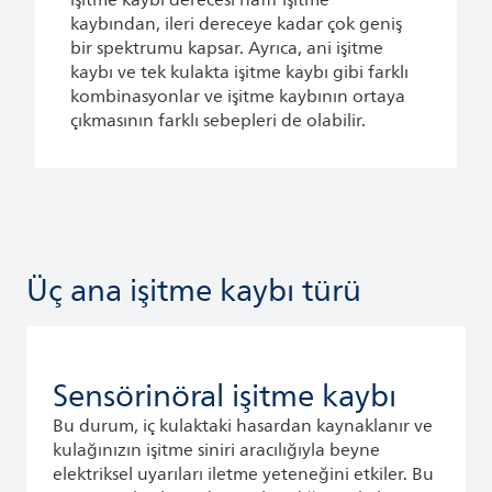
işitme kaybı derecesi hafif işitme
kaybından, ileri dereceye kadar çok geniş
bir spektrumu kapsar. Ayrıca, ani işitme
kaybı ve tek kulakta işitme kaybı gibi farklı
kombinasyonlar ve işitme kaybının ortaya
çıkmasının farklı sebepleri de olabilir.
Üç ana işitme kaybı türü
Sensörinöral işitme kaybı
Bu durum, iç kulaktaki hasardan kaynaklanır ve
kulağınızın işitme siniri aracılığıyla beyne
elektriksel uyarıları iletme yeteneğini etkiler. Bu