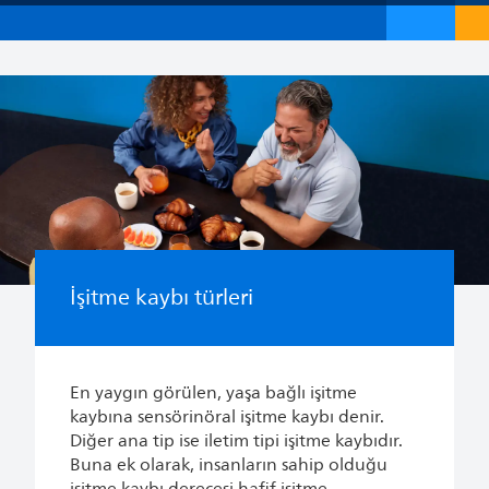
İşitme kaybı türleri
En yaygın görülen, yaşa bağlı işitme
kaybına sensörinöral işitme kaybı denir.
Diğer ana tip ise iletim tipi işitme kaybıdır.
Buna ek olarak, insanların sahip olduğu