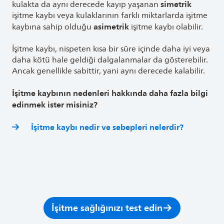
simetrik
kulakta da aynı derecede kayıp yaşanan
işitme kaybı veya kulaklarının farklı miktarlarda işitme
asimetrik
kaybına sahip olduğu
işitme kaybı olabilir.
İşitme kaybı, nispeten kısa bir süre içinde daha iyi veya
daha kötü hale geldiği dalgalanmalar da gösterebilir.
Ancak genellikle sabittir, yani aynı derecede kalabilir.
İşitme kaybının nedenleri hakkında daha fazla bilgi
edinmek ister misiniz?
İşitme kaybı nedir ve sebepleri nelerdir?
İşitme sağlığınızı test edin