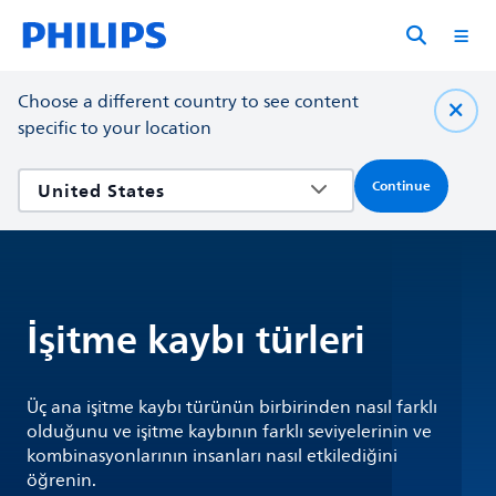
Choose a different country to see content
specific to your location
Continue
İşitme kaybı türleri
Üç ana işitme kaybı türünün birbirinden nasıl farklı
olduğunu ve işitme kaybının farklı seviyelerinin ve
kombinasyonlarının insanları nasıl etkilediğini
öğrenin.