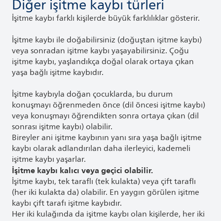
Diğer işitme kaybı türleri
İşitme kaybı farklı kişilerde büyük farklılıklar gösterir.
İşitme kaybı ile doğabilirsiniz (doğuştan işitme kaybı)
veya sonradan işitme kaybı yaşayabilirsiniz. Çoğu
işitme kaybı, yaşlandıkça doğal olarak ortaya çıkan
yaşa bağlı işitme kaybıdır.
İşitme kaybıyla doğan çocuklarda, bu durum
konuşmayı öğrenmeden önce (dil öncesi işitme kaybı)
veya konuşmayı öğrendikten sonra ortaya çıkan (dil
sonrası işitme kaybı) olabilir.
Bireyler ani işitme kaybının yanı sıra yaşa bağlı işitme
kaybı olarak adlandırılan daha ilerleyici, kademeli
işitme kaybı yaşarlar.
İşitme kaybı kalıcı veya geçici olabilir.
İşitme kaybı, tek taraflı (tek kulakta) veya çift taraflı
(her iki kulakta da) olabilir. En yaygın görülen işitme
kaybı çift tarafı işitme kaybıdır.
Her iki kulağında da işitme kaybı olan kişilerde, her iki