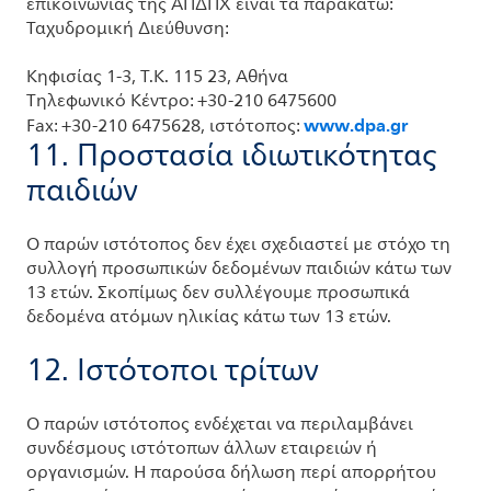
επικοινωνίας της ΑΠΔΠΧ είναι τα παρακάτω:
Ταχυδρομική Διεύθυνση:
Κηφισίας 1-3, Τ.Κ. 115 23, Αθήνα
Τηλεφωνικό Κέντρο:
+30-210 6475600
www.dpa.gr
Fax: +30-210 6475628, ιστότοπος:
11. Προστασία ιδιωτικότητας
παιδιών
Ο παρών ιστότοπος δεν έχει σχεδιαστεί με στόχο τη
συλλογή προσωπικών δεδομένων παιδιών κάτω των
13 ετών. Σκοπίμως δεν συλλέγουμε προσωπικά
δεδομένα ατόμων ηλικίας κάτω των 13 ετών.
12. Ιστότοποι τρίτων
Ο παρών ιστότοπος ενδέχεται να περιλαμβάνει
συνδέσμους ιστότοπων άλλων εταιρειών ή
οργανισμών. Η παρούσα δήλωση περί απορρήτου