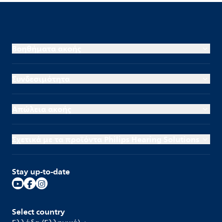
Βοηθήματα ακοής
Συνδεσιμότητα
Απώλεια ακοής
Σχετικά με τα προϊόντα Philips Hearing Solutions
Stay up-to-date
Select country