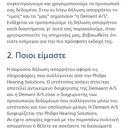
συγκεντρώνουμε και χρησιμοποιούμε τα προσωπικά
σας δεδομένα. Στην εν λόγω δήλωση απορρήτου το
"εμείς" και το "μας" σημαίνουν "η Demant A/S".
Ενδέχεται να τροποποιούμε τη δήλωση απορρήτου
κατά διαστήματα, γι' αυτό σας παρακαλούμε, όταν
χρησιμοποιείτε τις υπηρεσίες μας, βεβαιωθείτε ότι
είστε ενήμεροι για την πιο πρόσφατη εκδοχή της.
2. Ποιοι είμαστε
Η παρούσα δήλωση απορρήτου αφορά τις
πληροφορίες που συλλέγονται από την Philips
Hearing Solutions. Ο ιστότοπος ανήκει στην/και
αποτελεί αντικείμενο διαχείρισης της Demaant A/S
και η Demant A/S είναι ο διαχειριστής των
προσωπικών δεδομένων που συλλέγονται μέσω του
ιστότοπου και των υπόλοιπων μέσων. Η Demant A/S
διαχειρίζεται την Philips Hearing Solutions.
Αν έχετε απορίες σχετικά με την παραπάνω πολιτική
απορρήτου ή θέλετε να ασκήσετε τα δικαιώματά