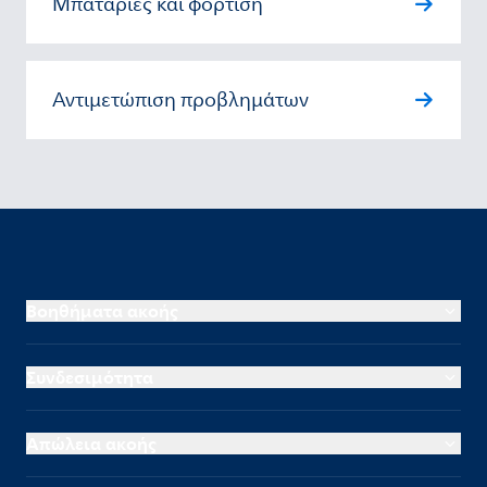
Μπαταρίες και φόρτιση
Αντιμετώπιση προβλημάτων
Βοηθήματα ακοής
Συνδεσιμότητα
Απώλεια ακοής