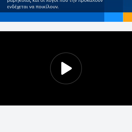
βαρηκοΐας και οι λόγοι που την προκαλούν
ενδέχεται να ποικίλουν.