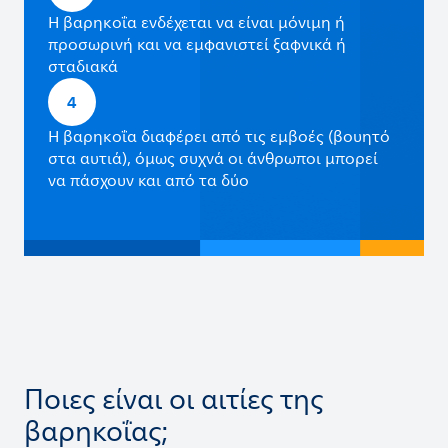
Η βαρηκοΐα ενδέχεται να είναι μόνιμη ή
προσωρινή και να εμφανιστεί ξαφνικά ή
σταδιακά
4
Η βαρηκοΐα διαφέρει από τις εμβοές (βουητό
στα αυτιά), όμως συχνά οι άνθρωποι μπορεί
να πάσχουν και από τα δύο
Ποιες είναι οι αιτίες της
βαρηκοΐας;