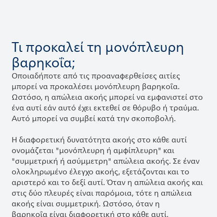
Τι προκαλεί τη μονόπλευρη
βαρηκοΐα;
Οποιαδήποτε από τις προαναφερθείσες αιτίες
μπορεί να προκαλέσει μονόπλευρη βαρηκοΐα.
Ωστόσο, η απώλεια ακοής μπορεί να εμφανιστεί στο
ένα αυτί εάν αυτό έχει εκτεθεί σε θόρυβο ή τραύμα.
Αυτό μπορεί να συμβεί κατά την σκοποβολή.
Η διαφορετική δυνατότητα ακοής στο κάθε αυτί
ονομάζεται "μονόπλευρη ή αμφίπλευρη" και
"συμμετρική ή ασύμμετρη" απώλεια ακοής. Σε έναν
ολοκληρωμένο έλεγχο ακοής, εξετάζονται και το
αριστερό και το δεξί αυτί. Όταν η απώλεια ακοής και
στις δύο πλευρές είναι παρόμοια, τότε η απώλεια
ακοής είναι συμμετρική. Ωστόσο, όταν η
βαρηκοΐα είναι διαφορετική στο κάθε αυτί,