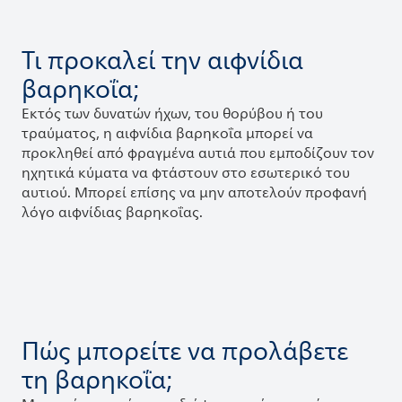
Τι προκαλεί την αιφνίδια
βαρηκοΐα;
Εκτός των δυνατών ήχων, του θορύβου ή του
τραύματος, η αιφνίδια βαρηκοΐα μπορεί να
προκληθεί από φραγμένα αυτιά που εμποδίζουν τον
ηχητικά κύματα να φτάστουν στο εσωτερικό του
αυτιού. Μπορεί επίσης να μην αποτελούν προφανή
λόγο αιφνίδιας βαρηκοΐας.
Πώς μπορείτε να προλάβετε
τη βαρηκοΐα;