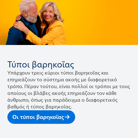
Τύποι βαρηκοΐας
Υπάρχουν τρεις κύριοι τύποι βαρηκοΐας και
επηρεάζουν το σύστημα ακοής με διαφορετικό
τρόπο. Πέραν τούτου, είναι πολλοί οι τρόποι με τους
οποίους οι βλάβες ακοής επηρεάζουν τον κάθε
άνθρωπο, όπως για παράδειγμα ο διαφορετικός
βαθμός ή τύπος βαρηκοΐας.
Οι τύποι βαρηκοΐας