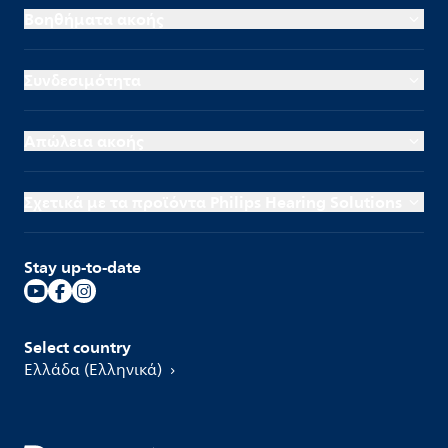
Βοηθήματα ακοής
Συνδεσιμότητα
Απώλεια ακοής
Σχετικά με τα προϊόντα Philips Hearing Solutions
Stay up-to-date
Select country
Ελλάδα (Ελληνικά)