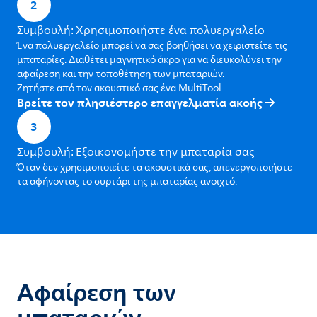
2
Συμβουλή: Χρησιμοποιήστε ένα πολυεργαλείο
Ένα πολυεργαλείο μπορεί να σας βοηθήσει να χειριστείτε τις
μπαταρίες. Διαθέτει μαγνητικό άκρο για να διευκολύνει την
αφαίρεση και την τοποθέτηση των μπαταριών.
Ζητήστε από τον ακουστικό σας ένα MultiTool.
Βρείτε τον πλησιέστερο επαγγελματία ακοής
3
Συμβουλή: Εξοικονομήστε την μπαταρία σας
Όταν δεν χρησιμοποιείτε τα ακουστικά σας, απενεργοποιήστε
τα αφήνοντας το συρτάρι της μπαταρίας ανοιχτό.
Αφαίρεση των