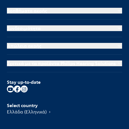
Βοηθήματα ακοής
Συνδεσιμότητα
Απώλεια ακοής
Σχετικά με τα προϊόντα Philips Hearing Solutions
Stay up-to-date
Select country
Ελλάδα (Ελληνικά)