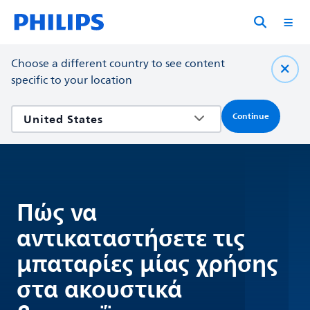
Choose a different country to see content
specific to your location
Continue
Πώς να
αντικαταστήσετε τις
μπαταρίες μίας χρήσης
στα ακουστικά