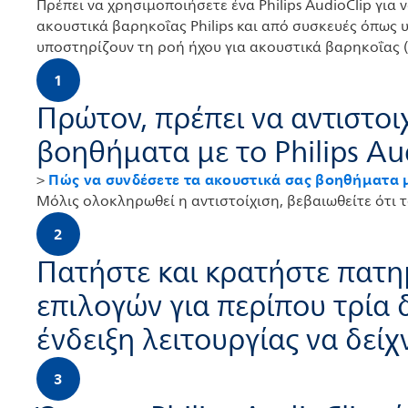
Πρέπει να χρησιμοποιήσετε ένα Philips AudioClip για
ακουστικά βαρηκοΐας Philips και από συσκευές όπως 
υποστηρίζουν τη ροή ήχου για ακουστικά βαρηκοΐας 
1
Πρώτον, πρέπει να αντιστοι
βοηθήματα με το Philips Au
Πώς να συνδέσετε τα ακουστικά σας βοηθήματα με
>
Μόλις ολοκληρωθεί η αντιστοίχιση, βεβαιωθείτε ότι το
2
Πατήστε και κρατήστε πατ
επιλογών για περίπου τρία 
ένδειξη λειτουργίας να δεί
3