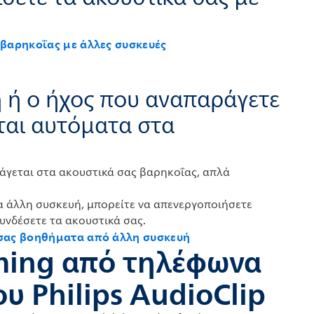
 βαρηκοΐας με άλλες συσκευές
ή ή ο ήχος που αναπαράγετε
ται αυτόματα στα
ράγεται στα ακουστικά σας βαρηκοΐας, απλά
ια άλλη συσκευή, μπορείτε να απενεργοποιήσετε
υνδέσετε τα ακουστικά σας.
 σας βοηθήματα από άλλη συσκευή
aming από τηλέφωνα
υ Philips AudioClip