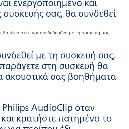
ίναι ενεργοποιημένο και
ς συσκευής σας, θα συνδεθεί
βαιώνει ότι είναι συνδεδεμένο με τη συσκευή σας.
συνδεθεί με τη συσκευή σας,
απαράγετε στη συσκευή θα
α ακουστικά σας βοηθήματα
Philips AudioClip όταν
 και κρατήστε πατημένο το