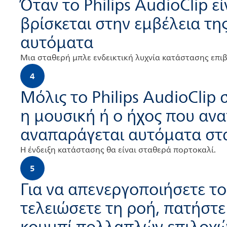
Όταν το Philips AudioClip ε
βρίσκεται στην εμβέλεια τη
αυτόματα
Μια σταθερή μπλε ενδεικτική λυχνία κατάστασης επιβε
4
Μόλις το Philips AudioClip 
η μουσική ή ο ήχος που αν
αναπαράγεται αυτόματα στ
Η ένδειξη κατάστασης θα είναι σταθερά πορτοκαλί.
5
Για να απενεργοποιήσετε το 
τελειώσετε τη ροή, πατήστε