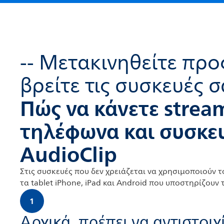
-- Μετακινηθείτε προ
βρείτε τις συσκευές σ
Πώς να κάνετε strea
τηλέφωνα και συσκευ
AudioClip
Στις συσκευές που δεν χρειάζεται να χρησιμοποιούν τ
τα tablet iPhone, iPad και Android που υποστηρίζουν
1
Αρχικά, πρέπει να αντιστοιχ