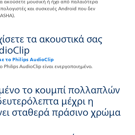
 να ακούσετε μουσική ή ήχο από παλαιότερα
υπολογιστές και συσκευές Android που δεν
(ASHA).
χίσετε τα ακουστικά σας
dioClip
 το Philips AudioClip
 Philips AudioClip είναι ενεργοποιημένο.
ημένο το κουμπί πολλαπλών
δευτερόλεπτα μέχρι η
χνει σταθερά πράσινο χρώμα