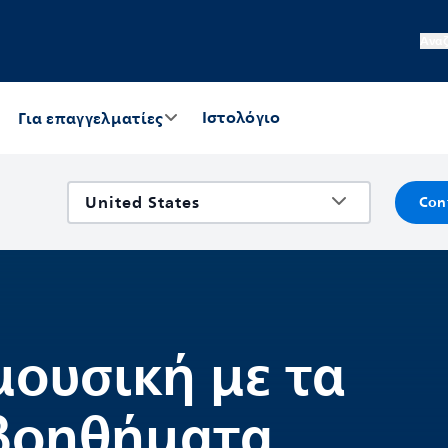
Ανα
Ιστολόγιο
Για επαγγελματίες
Con
μουσική με τα
 βοηθήματα