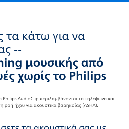
ς τα κάτω για να
ας --
ming μουσικής από
ές χωρίς το Philips
ο Philips AudioClip περιλαμβάνονται τα τηλέφωνα και
 τη ροή ήχου για ακουστικά βαρηκοΐας (ASHA).
ίσετε τα ακουστικά σας με