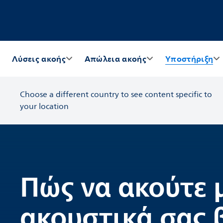
Λύσεις ακοής
Απώλεια ακοής
Υποστήριξη
Choose a different country to see content specific to
your location
Πώς να ακούτε 
ακουστικά σας