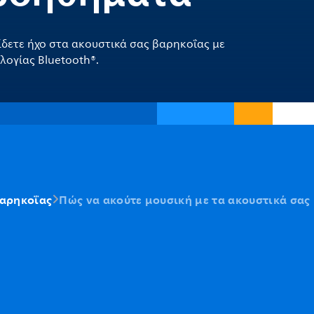
ίδετε ήχο στα ακουστικά σας βαρηκοΐας με
λογίας Bluetooth®.
βαρηκοΐας
Πώς να ακούτε μουσική με τα ακουστικά σα