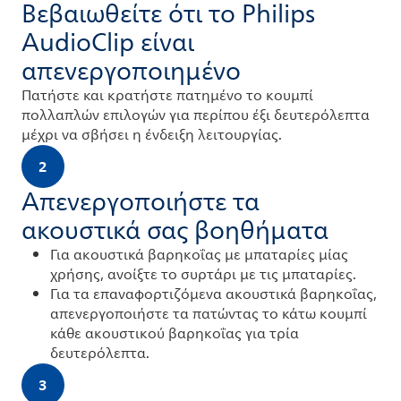
Βεβαιωθείτε ότι το Philips
AudioClip είναι
απενεργοποιημένο
Πατήστε και κρατήστε πατημένο το κουμπί
πολλαπλών επιλογών για περίπου έξι δευτερόλεπτα
μέχρι να σβήσει η ένδειξη λειτουργίας.
2
Απενεργοποιήστε τα
ακουστικά σας βοηθήματα
Για ακουστικά βαρηκοΐας με μπαταρίες μίας
χρήσης, ανοίξτε το συρτάρι με τις μπαταρίες.
Για τα επαναφορτιζόμενα ακουστικά βαρηκοΐας,
απενεργοποιήστε τα πατώντας το κάτω κουμπί
κάθε ακουστικού βαρηκοΐας για τρία
δευτερόλεπτα.
3