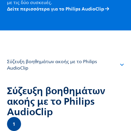
με τις δύο συσκευές.
Δείτε περισσότερα για το Philips AudioClip
Σύζευξη βοηθημάτων ακοής με το Philips
AudioClip
Σύζευξη βοηθημάτων
ακοής με το Philips
AudioClip
1