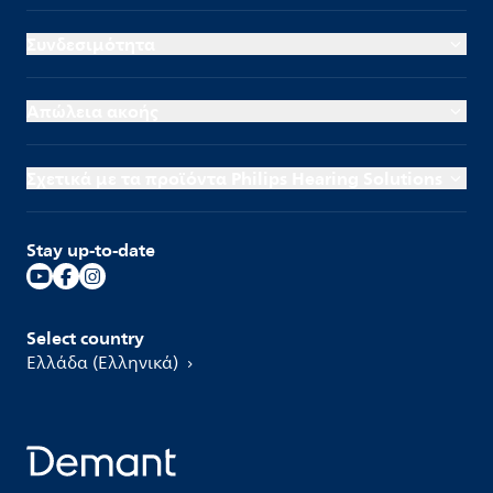
Συνδεσιμότητα
Απώλεια ακοής
Σχετικά με τα προϊόντα Philips Hearing Solutions
Stay up-to-date
Select country
Ελλάδα (Ελληνικά)