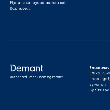
Εξαιρετικά ισχυρά ακουστικά
βαρηκοΐας
Επικοινων
Επικοινων
υποστήριξ
Εγγύηση
Βρείτε έν