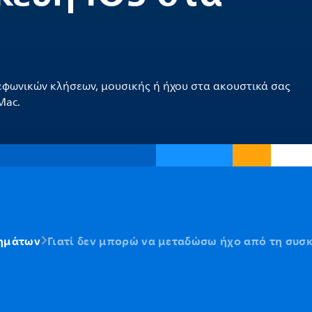
εφωνικών κλήσεων, μουσικής ή ήχου στα ακουστικά σας
Mac.
ημάτων
Γιατί δεν μπορώ να μεταδώσω ήχο από τη συσ