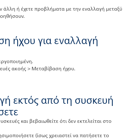
ην άλλη ή έχετε προβλήματα με την εναλλαγή μεταξύ
βοηθήσουν.
ση ήχου για εναλλαγή
νεργοποιημένη.
κευές ακοής > Μεταβίβαση ήχου.
γή εκτός από τη συσκευή
σετε
συσκευές και βεβαιωθείτε ότι δεν εκτελείται στο
ησιμοποιήσετε (ίσως χρειαστεί να πατήσετε το