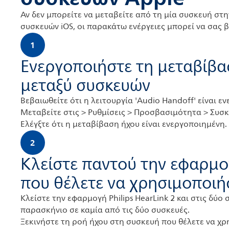
Αν δεν μπορείτε να μεταβείτε από τη μία συσκευή στ
συσκευών iOS, οι παρακάτω ενέργειες μπορεί να σας 
1
Ενεργοποιήστε τη μεταβίβα
μεταξύ συσκευών
Βεβαιωθείτε ότι η λειτουργία 'Audio Handoff' είναι ε
Μεταβείτε στις > Ρυθμίσεις > Προσβασιμότητα > Συσ
Ελέγξτε ότι η μεταβίβαση ήχου είναι ενεργοποιημένη.
2
Κλείστε παντού την εφαρμο
που θέλετε να χρησιμοποιή
Κλείστε την εφαρμογή Philips HearLink 2 και στις δύο 
παρασκήνιο σε καμία από τις δύο συσκευές.
Ξεκινήστε τη ροή ήχου στη συσκευή που θέλετε να χρ