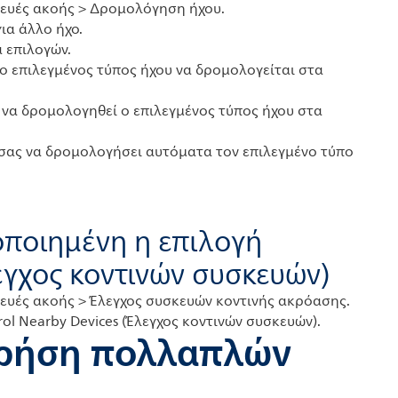
κευές ακοής > Δρομολόγηση ήχου.
ια άλλο ήχο.
 επιλογών.
 ο επιλεγμένος τύπος ήχου να δρομολογείται στα
έ να δρομολογηθεί ο επιλεγμένος τύπος ήχου στα
 σας να δρομολογήσει αυτόματα τον επιλεγμένο τύπο
γοποιημένη η επιλογή
εγχος κοντινών συσκευών)
κευές ακοής > Έλεγχος συσκευών κοντινής ακρόασης.
rol Nearby Devices (Έλεγχος κοντινών συσκευών).
χρήση πολλαπλών