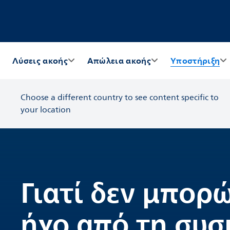
Λύσεις ακοής
Απώλεια ακοής
Υποστήριξη
Choose a different country to see content specific to
your location
Γιατί δεν μπορ
ήχο από τη συσ