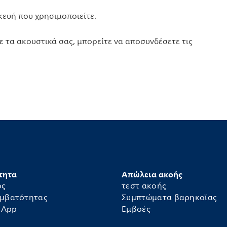
σκευή που χρησιμοποιείτε.
ε τα ακουστικά σας, μπορείτε να αποσυνδέσετε τις
τητα
Απώλεια ακοής
ός
τεστ ακοής
υμβατότητας
Συμπτώματα βαρηκοΐας
 App
Εμβοές