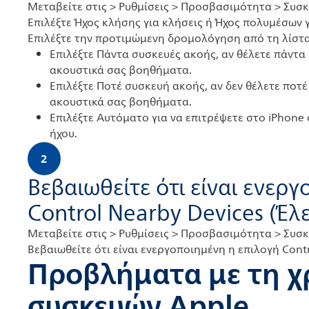
Μεταβείτε στις > Ρυθμίσεις > Προσβασιμότητα > Συσ
Επιλέξτε Ήχος κλήσης για κλήσεις ή Ήχος πολυμέσων γ
Επιλέξτε την προτιμώμενη δρομολόγηση από τη λίστα
Επιλέξτε Πάντα συσκευές ακοής, αν θέλετε πάντα
ακουστικά σας βοηθήματα.
Επιλέξτε Ποτέ συσκευή ακοής, αν δεν θέλετε ποτ
ακουστικά σας βοηθήματα.
Επιλέξτε Αυτόματο για να επιτρέψετε στο iPhone
ήχου.
2
Βεβαιωθείτε ότι είναι ενερ
Control Nearby Devices (Έλ
Μεταβείτε στις > Ρυθμίσεις > Προσβασιμότητα > Συσ
Βεβαιωθείτε ότι είναι ενεργοποιημένη η επιλογή Cont
Προβλήματα με τη 
συσκευών Apple