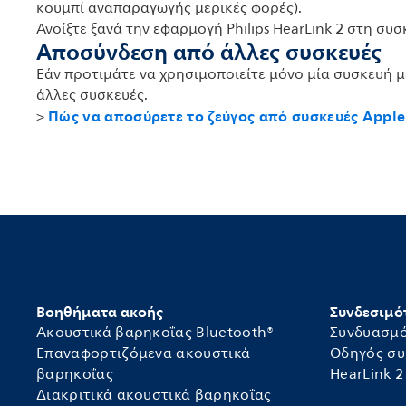
κουμπί αναπαραγωγής μερικές φορές).
Ανοίξτε ξανά την εφαρμογή Philips HearLink 2 στη συ
Αποσύνδεση από άλλες συσκευές
Εάν προτιμάτε να χρησιμοποιείτε μόνο μία συσκευή μ
άλλες συσκευές.
Πώς να αποσύρετε το ζεύγος από συσκευές Apple
>
Βοηθήματα ακοής
Συνδεσιμό
Ακουστικά βαρηκοΐας Bluetooth®
Συνδυασμ
Επαναφορτιζόμενα ακουστικά
Οδηγός σ
βαρηκοΐας
HearLink 2
Διακριτικά ακουστικά βαρηκοΐας