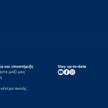
ία και υποστήριξη
Stay up-to-date
ήστε μαζί μας
η
α κέντρο ακοής