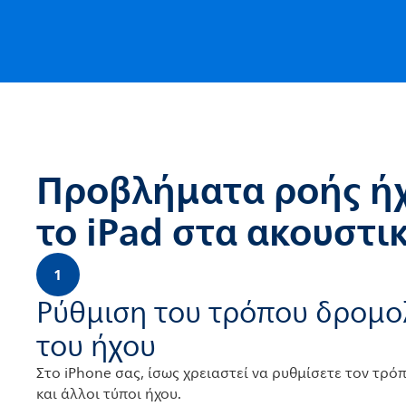
Προβλήματα ροής ήχ
το iPad στα ακουστι
1
Ρύθμιση του τρόπου δρομο
του ήχου
Στο iPhone σας, ίσως χρειαστεί να ρυθμίσετε τον τρό
και άλλοι τύποι ήχου.