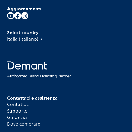
Aggiornamenti
Select country
Italia (italiano)
Contattaci e assistenza
Contattaci
Supporto
Garanzia
Dove comprare