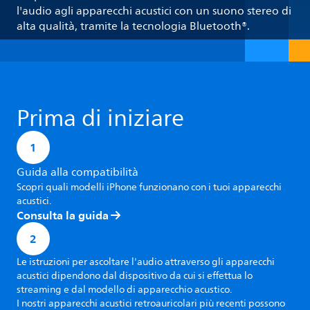
l'audio agli apparecchi acustici con un suono stereo di
alta qualità, tramite la tecnologia Bluetooth®.
Prima di iniziare
1
Guida alla compatibilità
Scopri quali modelli iPhone funzionano con i tuoi apparecchi
acustici.
Consulta la guida
2
Le istruzioni per ascoltare l'audio attraverso gli apparecchi
acustici dipendono dal dispositivo da cui si effettua lo
streaming e dal modello di apparecchio acustico.
I nostri apparecchi acustici retroauricolari più recenti possono