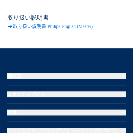
取り扱い説明書
取り扱い説明書 Philips English (Master)
補聴器
コネクティビティ
難聴
フィリップス ヒアリングソリューションズについて