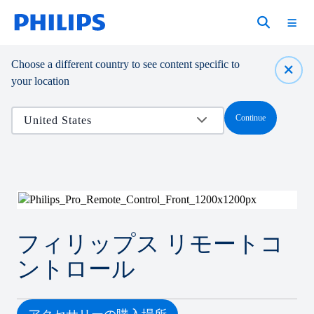
Choose a different country to see content specific to
your location
Continue
フィリップス リモートコ
ントロール