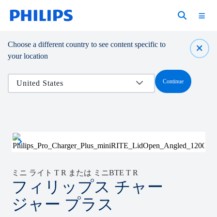
Choose a different country to see content specific to
your location
Continue
ミニ ライト T R または ミニBTE T R
フィリップス チャー
ジャー プラス