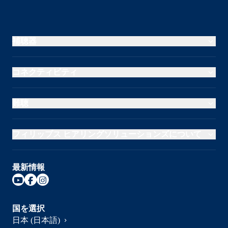
補聴器
コネクティビティ
難聴
フィリップス ヒアリングソリューションズについて
最新情報
国を選択
日本 (日本語)