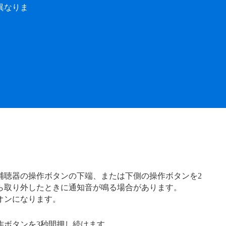
異なりま
補聴器の操作ボタンの下端、または下側の操作ボタンを
2
ら取り外したときに通知音が鳴る場合があります。
オンになります。
作ボタンを3秒間押し続けます。