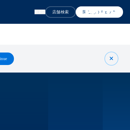
店舗検索
聞こえのチェック
検索
inue