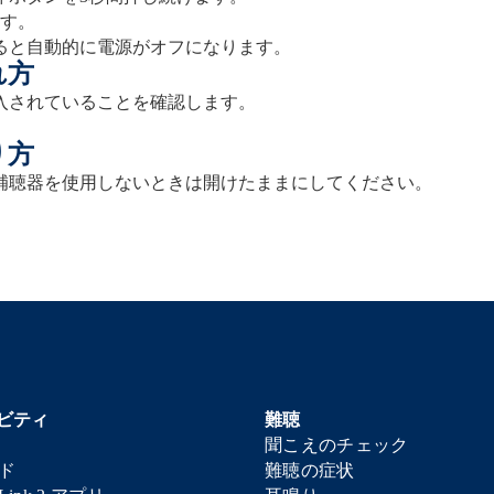
ます。
ると自動的に電源がオフになります。
れ方
入されていることを確認します。
り方
補聴器を使用しないときは開けたままにしてください。
ビティ
難聴
聞こえのチェック
ド
難聴の症状