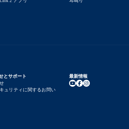
arLink 2 アプリ
耳鳴り
せとサポート
最新情報
せ
キュリティに関するお問い