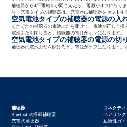
補聴器から4回通知音が聞こえたら、電源がオフになり
注：充電タイプの補聴器は、充電器に補聴器をセットす
空気電池タイプの補聴器の電源の入
それぞれの補聴器の電池ぶたを開けて、電池が正しく挿
電池ぶたを閉じると、補聴器の電源がオンになります。
空気電池タイプの補聴器の電源の切
補聴器の電池ぶたを開けると、電源がオフになります。
補聴器
コネクティ
Bluetooth®搭載補聴器
ペアリング
充電式補聴器
互換性ガイ