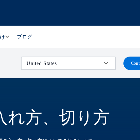
ブログ
向け
Cont
入れ方、切り方