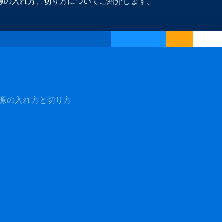
源の入れ方、切り方についてご紹介します。
源の入れ方と切り方