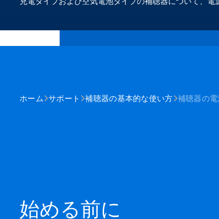
充電タイプおよび空気電池タイプの補聴器について、電
ホーム
サポート
補聴器の基本的な使い方
補聴器の電
始める前に