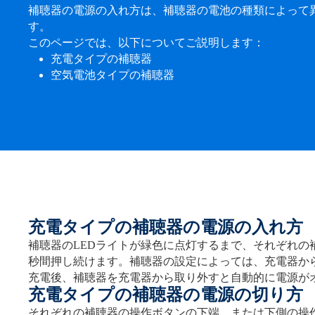
補聴器の電源の入れ方は、補聴器の電池の種類によって
す。
このページでは、以下についてご説明します：
充電タイプの補聴器
空気電池タイプの補聴器
充電タイプの補聴器の電源の入れ方
補聴器の
LED
ライトが緑色に点灯するまで、それぞれの
秒間押し続け
ます。
補聴器の設定によっては、充電器か
充電後、補聴器を充電器から取り外すと自動的に電源が
充電タイプの補聴器の電源の切り方
それぞれの補聴器の操作ボタンの下端、または下側の操