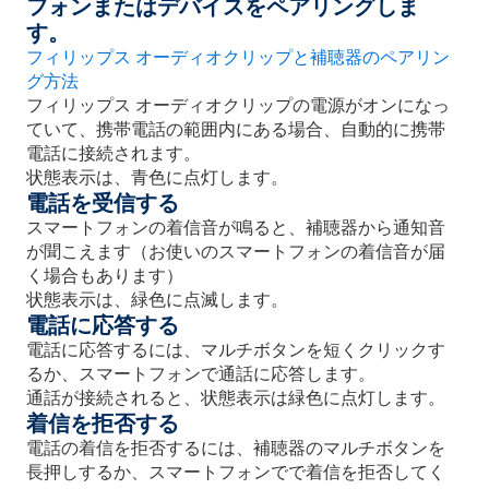
フォンまたはデバイスをペアリングしま
す。
フィリップス オーディオクリップと補聴器のペアリン
グ方法
フィリップス オーディオクリップの電源がオンになっ
ていて、携帯電話の範囲内にある場合、自動的に携帯
電話に接続されます。
状態表示は、青色に点灯します。
電話を受信する
スマートフォンの着信音が鳴ると、補聴器から通知音
が聞こえます（お使いのスマートフォンの着信音が届
く場合もあります）
状態表示は、緑色に点滅します。
電話に応答する
電話に応答するには、マルチボタンを短くクリックす
るか、スマートフォンで通話に応答します。
通話が接続されると、状態表示は緑色に点灯します。
着信を拒否する
電話の着信を拒否するには、補聴器のマルチボタンを
長押しするか、スマートフォンでで着信を拒否してく