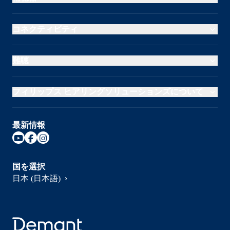
コネクティビティ
難聴
フィリップス ヒアリングソリューションズについて
最新情報
国を選択
日本 (日本語)