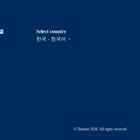
결
Select country
한국 - 한국어
© Demant 2026. All rights reserved.