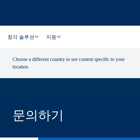
청각 솔루션
지원
Choose a different country to see content specific to your
location
문의하기