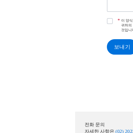
*
이 양
귀하의 
것입니
보내기
전화 문의
자세한 사항은
(02) 20