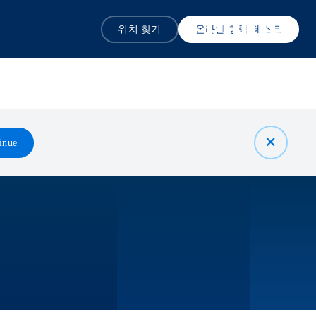
위치 찾기
온라인 청력 테스트
inue