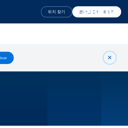
위치 찾기
온라인 청력 테스트
inue