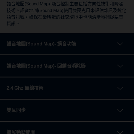
語音地圖(Sound Map)-噪音控制主要包括方向性技術和降噪
技術。語音地圖(Sound Map)使用雙麥克風來評估雜訊及銳化
語音訊號，確保在最嘈雜的社交環境中也能清晰地捕捉語音
資訊。
語音地圖(Sound Map)- 擴音功能
語音地圖(Sound Map)- 回饋音消除器
2.4 Ghz 無線技術
雙耳同步
擴展動態範圍