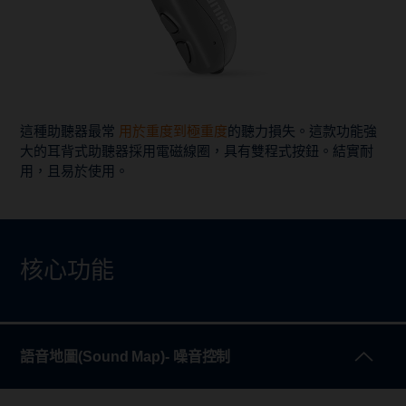
這種助聽器最常
用於重度到極重度
的聽力損失。這款功能強
大的耳背式助聽器採用電磁線圈，具有雙程式按鈕。結實耐
用，且易於使用。
核心功能
語音地圖(Sound Map)- 噪音控制