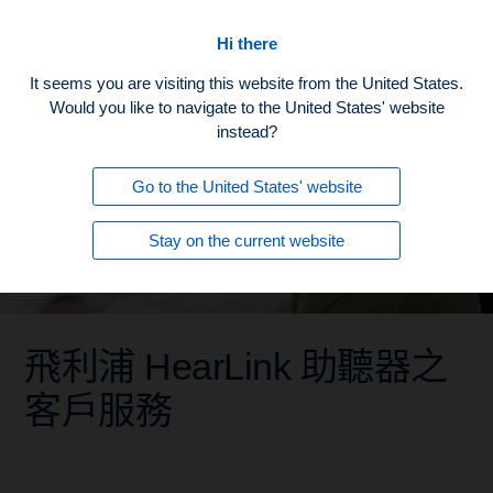
主頁
Hi there
It seems you are visiting this website from the United States.
Would you like to navigate to the United States' website
instead?
Go to the United States' website
Stay on the current website
飛利浦 HearLink 助聽器之
客戶服務