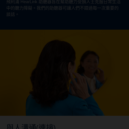
飛利浦 HearLink 助聽器旨在幫助聽力受損人士克服日常生活
中的聽力障礙。我們的助聽器可讓人們不錯過每一次重要的
談話。
與人溝通(連接)