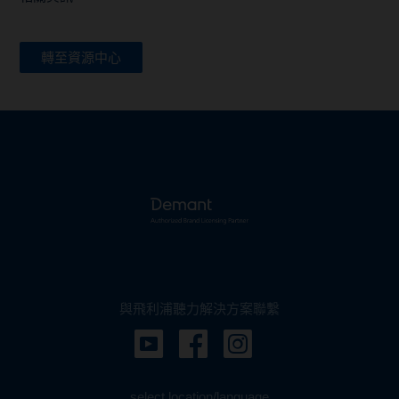
轉至資源中心
與飛利浦聽力解決方案聯繫
select location/language