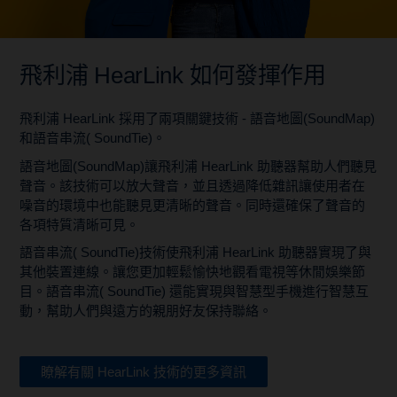
飛利浦 HearLink 如何發揮作用
飛利浦 HearLink 採用了兩項關鍵技術 - 語音地圖(SoundMap)
和語音串流( SoundTie)。
語音地圖(SoundMap)讓飛利浦 HearLink 助聽器幫助人們聽見
聲音。該技術可以放大聲音，並且透過降低雜訊讓使用者在
噪音的環境中也能聽見更清晰的聲音。同時還確保了聲音的
各項特質清晰可見。
語音串流( SoundTie)技術使飛利浦 HearLink 助聽器實現了與
其他裝置連線。讓您更加輕鬆愉快地觀看電視等休閒娛樂節
目。語音串流( SoundTie) 還能實現與智慧型手機進行智慧互
動，幫助人們與遠方的親朋好友保持聯絡。
瞭解有關 HearLink 技術的更多資訊