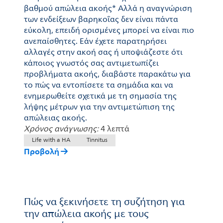
βαθμού απώλεια ακοής* Αλλά η αναγνώριση
των ενδείξεων βαρηκοΐας δεν είναι πάντα
εύκολη, επειδή ορισμένες μπορεί να είναι πιο
ανεπαίσθητες. Εάν έχετε παρατηρήσει
αλλαγές στην ακοή σας ή υποψιάζεστε ότι
κάποιος γνωστός σας αντιμετωπίζει
προβλήματα ακοής, διαβάστε παρακάτω για
το πώς να εντοπίσετε τα σημάδια και να
ενημερωθείτε σχετικά με τη σημασία της
λήψης μέτρων για την αντιμετώπιση της
απώλειας ακοής.
Χρόνος ανάγνωσης:
4 λεπτά
Life with a HA
Tinnitus
Προβολή
Πώς να ξεκινήσετε τη συζήτηση για
την απώλεια ακοής με τους