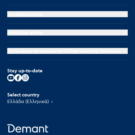
Συνδεσιμότητα
Απώλεια ακοής
Σχετικά με τα προϊόντα Philips Hearing Solutions
Stay up-to-date
Select country
Ελλάδα (Ελληνικά)