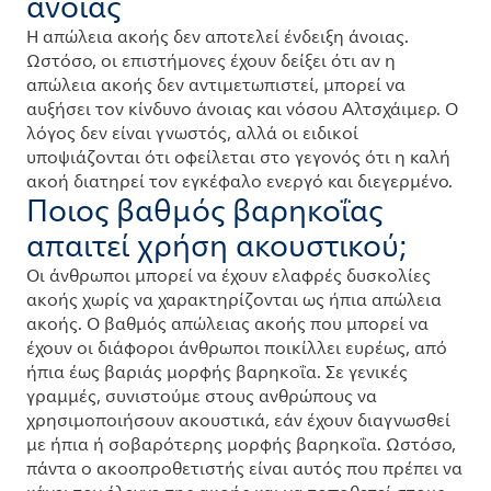
άνοιας
Η απώλεια ακοής δεν αποτελεί ένδειξη άνοιας.
Ωστόσο, οι επιστήμονες έχουν δείξει ότι αν η
απώλεια ακοής δεν αντιμετωπιστεί, μπορεί να
αυξήσει τον κίνδυνο άνοιας και νόσου Αλτσχάιμερ. Ο
λόγος δεν είναι γνωστός, αλλά οι ειδικοί
υποψιάζονται ότι οφείλεται στο γεγονός ότι η καλή
ακοή διατηρεί τον εγκέφαλο ενεργό και διεγερμένο.
Ποιος βαθμός βαρηκοΐας
απαιτεί χρήση ακουστικού;
Οι άνθρωποι μπορεί να έχουν ελαφρές δυσκολίες
ακοής χωρίς να χαρακτηρίζονται ως ήπια απώλεια
ακοής. Ο βαθμός απώλειας ακοής που μπορεί να
έχουν οι διάφοροι άνθρωποι ποικίλλει ευρέως, από
ήπια έως βαριάς μορφής βαρηκοΐα. Σε γενικές
γραμμές, συνιστούμε στους ανθρώπους να
χρησιμοποιήσουν ακουστικά, εάν έχουν διαγνωσθεί
με ήπια ή σοβαρότερης μορφής βαρηκοΐα. Ωστόσο,
πάντα ο ακοοπροθετιστής είναι αυτός που πρέπει να