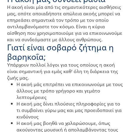
Η ακοή είναι μία από τις σημαντικότερες αισθήσεις
μας, οπότε οποιαδήποτε απώλεια ακοής μπορεί να
επηρεάσει σημαντικά τον τρόπο με τον οποίο
αντιλαμβανόμαστε τον κόσμο. Είναι η κύρια
αίσθηση που χρησιμοποιούμε για να επικοινωνούμε
και να συνδεόμαστε με άλλους ανθρώπους.
Γιατί είναι σοβαρό ζήτημα η
βαρηκοΐα;
Υπάρχουν πολλοί λόγοι για τους οποίους η ακοή
είναι σημαντική για εμάς καθ' όλη τη διάρκεια της
ζωής μας.
Η ακοή μάς επιτρέπει να επικοινωνούμε με τους
άλλους με τρόπο γρήγορο και γεμάτο
λεπτομέρειες
Η ακοή μας δίνει πλούσιες πληροφορίες για το
τι συμβαίνει γύρω μας και μας προειδοποιεί για
κινδύνους
Η ακοή μας βοηθά να χαλαρώσουμε, όπως
ακούγοντας μουσική ή απολαμβάνοντας τους