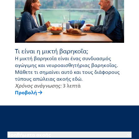
Τι είναι η μικτή βαρηκοΐα;
Η μικτή βαρηκοΐα είναι ένας συνδυασμός
αγώγιμης και νευροαισθητήριας βαρηκοΐας.
Μάθετε τι σημαίνει αυτό και τους διάφορους
τύπους απώλειας ακοής εδώ.
Χρόνος ανάγνωσης:
3 λεπτά
Προβολή
Βοηθήματα ακοής