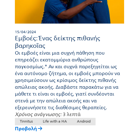
15/04/2024
Εμβοές: Ένας δείκτης πιθανής
βαρηκοΐας
Οι εμβοές είναι μια συχνή πάθηση που
επηρεάζει εκατομμύρια ανθρώπους
παγκοσμίως.* Αν και συχνά παρεξηγείται ως
ένα αυτόνομο ζήτημα, οι εμβοές μπορούν να
χρησιμεύσουν ως κρίσιμος δείκτης πιθανής
απώλειας ακοής. Διαβάστε παρακάτω για να
μάθετε τι είναι οι εμβοές, γιατί συνδέονται
στενά με την απώλεια ακοής και να
εξερευνήσετε τις διαθέσιμες θεραπείες.
Χρόνος ανάγνωσης:
3 λεπτά
Tinnitus
Life with a HA
Android
Προβολή