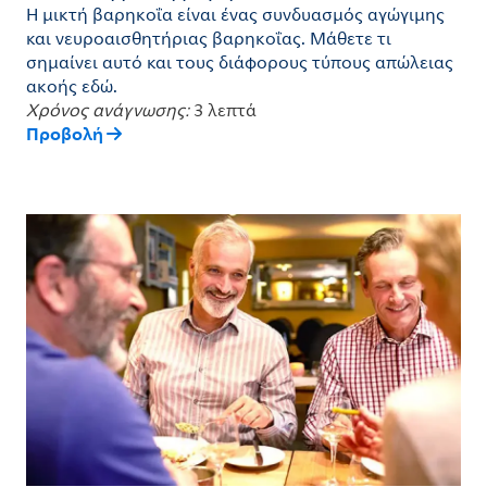
Η μικτή βαρηκοΐα είναι ένας συνδυασμός αγώγιμης
και νευροαισθητήριας βαρηκοΐας. Μάθετε τι
σημαίνει αυτό και τους διάφορους τύπους απώλειας
ακοής εδώ.
Χρόνος ανάγνωσης:
3 λεπτά
Προβολή