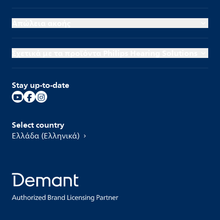
Απώλεια ακοής
Σχετικά με τα προϊόντα Philips Hearing Solutions
Stay up-to-date
Select country
Ελλάδα (Ελληνικά)