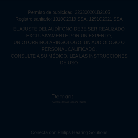
Permiso de publicidad: 223300201B2105
Registro sanitario: 1310C2019 SSA, 1291C2021 SSA
EL AJUSTE DEL AUDÍFONO DEBE SER REALIZADO
EXCLUSIVAMENTE POR UN EXPERTO,
UN OTORRINOLARINGÓLOGO, UN AUDIÓLOGO O
PERSONAL CALIFICADO.
CONSULTE A SU MÉDICO. LEA LAS INSTRUCCIONES
DE USO
Conecta con Philips Hearing Solutions