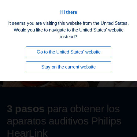
Inicio
Hi there
It seems you are visiting this website from the United States.
Would you like to navigate to the United States' website
instead?
Go to the United States' website
Stay on the current website
3 pasos
para obtener los
aparatos auditivos Philips
HearLink