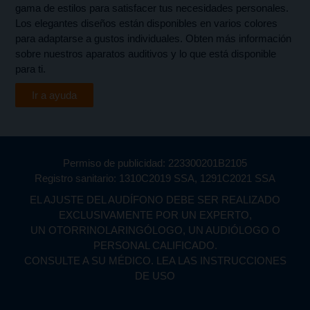
gama de estilos para satisfacer tus necesidades personales.
Los elegantes diseños están disponibles en varios colores
para adaptarse a gustos individuales. Obten más información
sobre nuestros aparatos auditivos y lo que está disponible
para ti.
Ir a ayuda
Permiso de publicidad: 223300201B2105
Registro sanitario: 1310C2019 SSA, 1291C2021 SSA
EL AJUSTE DEL AUDÍFONO DEBE SER REALIZADO
EXCLUSIVAMENTE POR UN EXPERTO,
UN OTORRINOLARINGÓLOGO, UN AUDIÓLOGO O
PERSONAL CALIFICADO.
CONSULTE A SU MÉDICO. LEA LAS INSTRUCCIONES
DE USO