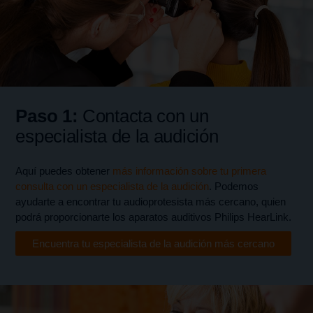
Paso 1:
Contacta con un
especialista de la audición
Aquí puedes obtener
más información sobre tu primera
consulta con un especialista de la audición
. Podemos
ayudarte a encontrar tu audioprotesista más cercano, quien
podrá proporcionarte los aparatos auditivos Philips HearLink.
Encuentra tu especialista de la audición más cercano